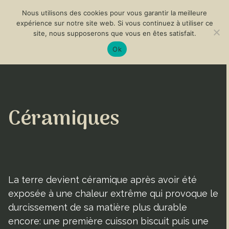
Nous utilisons des cookies pour vous garantir la meilleure
expérience sur notre site web. Si vous continuez à utiliser ce
site, nous supposerons que vous en êtes satisfait.
Ok
Céramiques
La terre devient céramique après avoir été
exposée à une chaleur extrême qui provoque le
durcissement de sa matière plus durable
encore: une première cuisson biscuit puis une