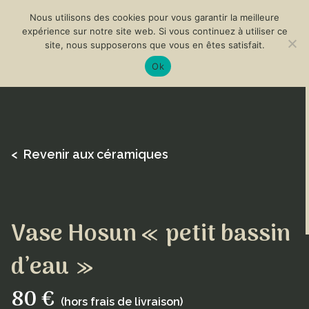
Nous utilisons des cookies pour vous garantir la meilleure
expérience sur notre site web. Si vous continuez à utiliser ce
site, nous supposerons que vous en êtes satisfait.
Ok
< Revenir aux céramiques
Vase Hosun « petit bassin
d’eau »
80 €
(hors frais de livraison)