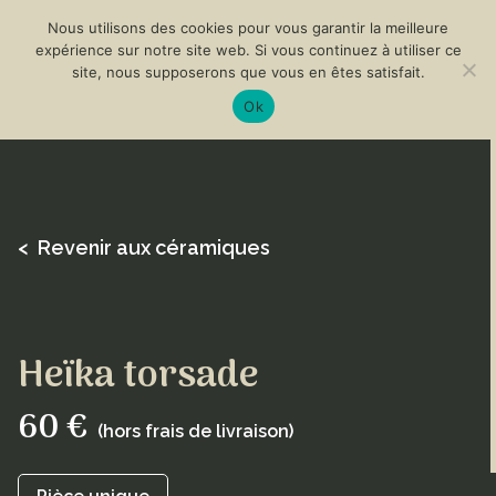
Nous utilisons des cookies pour vous garantir la meilleure
expérience sur notre site web. Si vous continuez à utiliser ce
site, nous supposerons que vous en êtes satisfait.
Ok
< Revenir aux céramiques
Heïka torsade
60 €
(hors frais de livraison)